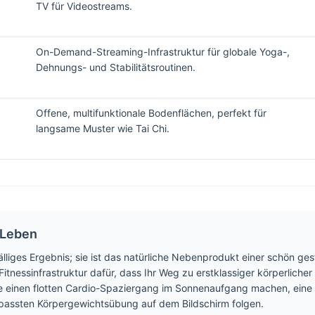
TV für Videostreams.
On-Demand-Streaming-Infrastruktur für globale Yoga-,
Dehnungs- und Stabilitätsroutinen.
Offene, multifunktionale Bodenflächen, perfekt für
langsame Muster wie Tai Chi.
 Leben
fälliges Ergebnis; sie ist das natürliche Nebenprodukt einer schön g
itnessinfrastruktur dafür, dass Ihr Weg zu erstklassiger körperliche
 Sie einen flotten Cardio-Spaziergang im Sonnenaufgang machen, ein
epassten Körpergewichtsübung auf dem Bildschirm folgen.