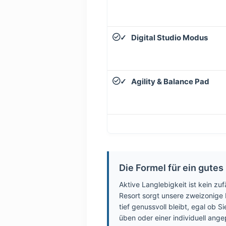
Digital Studio Modus
✓
Agility & Balance Pad
✓
Die Formel für ein gutes
Aktive Langlebigkeit ist kein zu
Resort sorgt unsere zweizonige F
tief genussvoll bleibt, egal ob
üben oder einer individuell ang