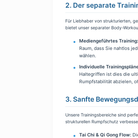
2. Der separate Traini
Für Liebhaber von strukturierten
bietet unser separater Body-Workou
Mediengeführtes Training
Raum, dass Sie nahtlos jed
wählen.
Individuelle Trainingsplän
Haltegriffen ist dies die 
Rumpfstabilität abzielen, 
3. Sanfte Bewegungsdi
Unsere Trainingsbereiche sind perfe
strukturellen Rumpfschutz verbesse
Tai Chi & Qi Gong Flow:
Di