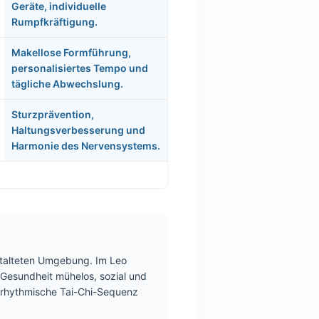
Geräte, individuelle
Rumpfkräftigung.
Makellose Formführung,
personalisiertes Tempo und
tägliche Abwechslung.
Sturzprävention,
Haltungsverbesserung und
Harmonie des Nervensystems.
estalteten Umgebung. Im Leo
r Gesundheit mühelos, sozial und
e rhythmische Tai-Chi-Sequenz