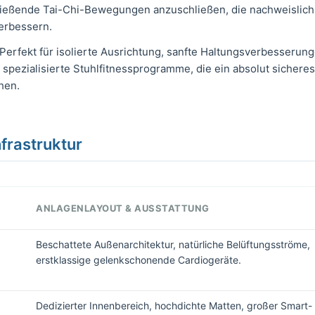
 fließende Tai-Chi-Bewegungen anzuschließen, die nachweislich
verbessern.
Perfekt für isolierte Ausrichtung, sanfte Haltungsverbesserunge
 spezialisierte Stuhlfitnessprogramme, die ein absolut sicher
hen.
frastruktur
ANLAGENLAYOUT & AUSSTATTUNG
Beschattete Außenarchitektur, natürliche Belüftungsströme,
erstklassige gelenkschonende Cardiogeräte.
Dedizierter Innenbereich, hochdichte Matten, großer Smart-