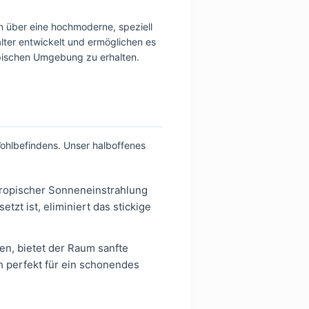
n über eine hochmoderne, speziell
lter entwickelt und ermöglichen es
ropischen Umgebung zu erhalten.
ohlbefindens. Unser halboffenes
 tropischer Sonneneinstrahlung
tzt ist, eliminiert das stickige
en, bietet der Raum sanfte
h perfekt für ein schonendes