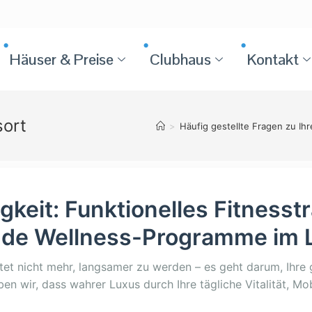
Häuser & Preise
Clubhaus
Kontakt
sort
>
Häufig gestellte Fragen zu Ih
gkeit: Funktionelles Fitnesst
de Wellness-Programme im L
et nicht mehr, langsamer zu werden – es geht darum, Ihr
en wir, dass wahrer Luxus durch Ihre tägliche Vitalität, Mobi