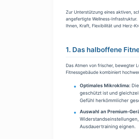
Zur Unterstützung eines aktiven, s
angefertigte Wellness-Infrastruktur
Ihnen, Kraft, Flexibilität und Herz
1. Das halboffene Fitn
Das Atmen von frischer, bewegter L
Fitnessgebäude kombiniert hochwerti
Optimales Mikroklima:
Die
geschützt ist und gleichzei
Gefühl herkömmlicher gesc
Auswahl an Premium-Gerä
Widerstandseinstellungen,
Ausdauertraining eignen.