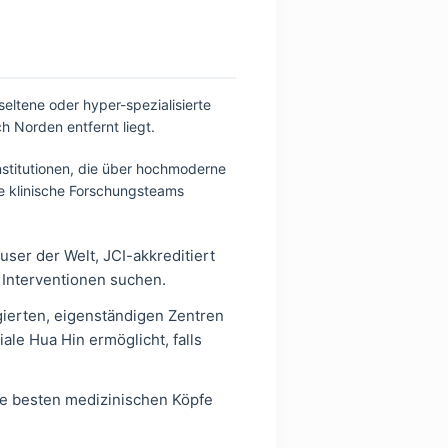
eltene oder hyper-spezialisierte
h Norden entfernt liegt.
nstitutionen, die über hochmoderne
ge klinische Forschungsteams
ser der Welt, JCI-akkreditiert
 Interventionen suchen.
ierten, eigenständigen Zentren
le Hua Hin ermöglicht, falls
die besten medizinischen Köpfe