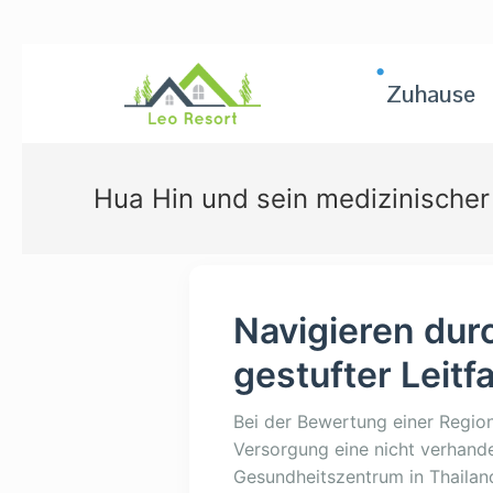
Zuhause
Hua Hin und sein medizinische
Navigieren dur
gestufter Leitf
Bei der Bewertung einer Region
Versorgung eine nicht verhande
Gesundheitszentrum in Thailand