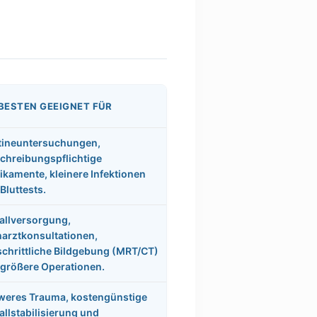
BESTEN GEEIGNET FÜR
tineuntersuchungen,
chreibungspflichtige
kamente, kleinere Infektionen
Bluttests.
allversorgung,
arztkonsultationen,
schrittliche Bildgebung (MRT/CT)
größere Operationen.
weres Trauma, kostengünstige
allstabilisierung und