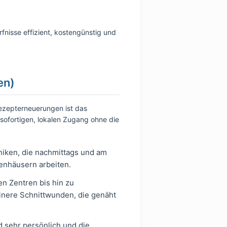
rfnisse effizient, kostengünstig und
en)
ezepterneuerungen ist das
n sofortigen, lokalen Zugang ohne die
niken, die nachmittags und am
enhäusern arbeiten.
n Zentren bis hin zu
inere Schnittwunden, die genäht
d sehr persönlich und die