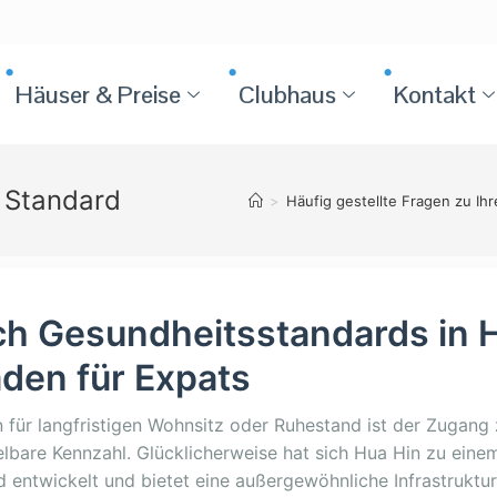
Häuser & Preise
Clubhaus
Kontakt
r Standard
>
Häufig gestellte Fragen zu Ih
ch Gesundheitsstandards in H
aden für Expats
 für langfristigen Wohnsitz oder Ruhestand ist der Zugang
lbare Kennzahl. Glücklicherweise hat sich Hua Hin zu eine
 entwickelt und bietet eine außergewöhnliche Infrastruktur