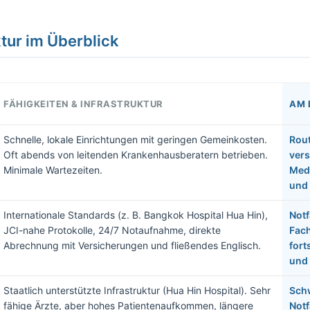
tur im Überblick
FÄHIGKEITEN & INFRASTRUKTUR
AM 
Schnelle, lokale Einrichtungen mit geringen Gemeinkosten.
Rou
Oft abends von leitenden Krankenhausberatern betrieben.
vers
Minimale Wartezeiten.
Medi
und 
Internationale Standards (z. B. Bangkok Hospital Hua Hin),
Notf
JCI-nahe Protokolle, 24/7 Notaufnahme, direkte
Fach
Abrechnung mit Versicherungen und fließendes Englisch.
fort
und 
Staatlich unterstützte Infrastruktur (Hua Hin Hospital). Sehr
Sch
fähige Ärzte, aber hohes Patientenaufkommen, längere
Notf