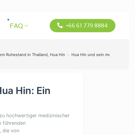
FAQ
+66 61 779 8884
rem Ruhestand in Thailand, Hua Hin
>
Hua Hin und sein medizinischer 
ua Hin: Ein
 zu hochwertiger medizinischer
m führenden
, die von