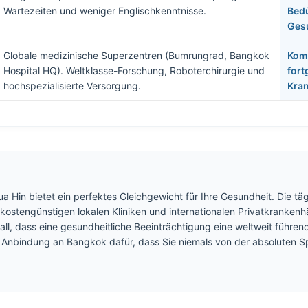
Wartezeiten und weniger Englischkenntnisse.
Bedü
Ges
Globale medizinische Superzentren (Bumrungrad, Bangkok
Komp
Hospital HQ). Weltklasse-Forschung, Roboterchirurgie und
fort
hochspezialisierte Versorgung.
Kran
 Hin bietet ein perfektes Gleichgewicht für Ihre Gesundheit. Die t
kostengünstigen lokalen Kliniken und internationalen Privatkrankenh
all, dass eine gesundheitliche Beeinträchtigung eine weltweit führend
re Anbindung an Bangkok dafür, dass Sie niemals von der absoluten S