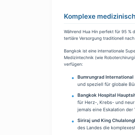
Komplexe medizinisch
Während Hua Hin perfekt für 95 % de
tertiäre Versorgung traditionell nac
Bangkok ist eine internationale Su
Medizintechnik (wie Roboterchirurgi
verfügen:
Bumrungrad International 
und speziell für globale B
Bangkok Hospital Hauptsit
für Herz-, Krebs- und neur
jemals eine Eskalation de
Siriraj und King Chulalon
des Landes die komplexeste