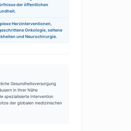
rfnisse der öffentlichen
undheit.
lexe Herzinterventionen,
geschrittene Onkologie, seltene
kheiten und Neurochirurgie.
ägliche Gesundheitsversorgung
äusern in Ihrer Nähe
e spezialisierte Intervention
pitze der globalen medizinischen