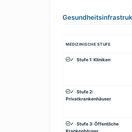
Gesundheitsinfrastruk
MEDIZINISCHE STUFE
Stufe 1: Kliniken
✓
Stufe 2:
✓
Privatkrankenhäuser
Stufe 3: Öffentliche
✓
Krankenhäuser