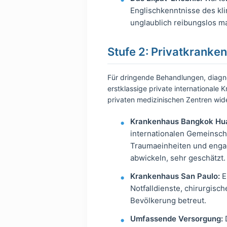
Englischkenntnisse des kl
unglaublich reibungslos m
Stufe 2: Privatkranke
Für dringende Behandlungen, diagno
erstklassige private internationale
privaten medizinischen Zentren wide
Krankenhaus Bangkok Hua
internationalen Gemeinsch
Traumaeinheiten und engag
abwickeln, sehr geschätzt.
Krankenhaus San Paulo:
E
Notfalldienste, chirurgisc
Bevölkerung betreut.
Umfassende Versorgung:
D