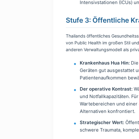
Intensivstationen (ICUs) u
Stufe 3: Öffentliche K
Thailands öffentliches Gesundheitss
von Public Health im großen Stil un
anderen Verwaltungsmodell als priva
Krankenhaus Hua Hin:
Die 
Geräten gut ausgestattet un
Patientenaufkommen bewäl
Der operative Kontrast:
Wä
und Notfallkapazitäten. Fü
Wartebereichen und einer 
Alternativen konfrontiert.
Strategischer Wert:
Öffent
schwere Traumata, komplex