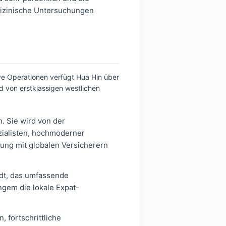
dizinische Untersuchungen
re Operationen verfügt Hua Hin über
d von erstklassigen westlichen
. Sie wird von der
zialisten, hochmoderner
nung mit globalen Versicherern
dt, das umfassende
angem die lokale Expat-
fortschrittliche