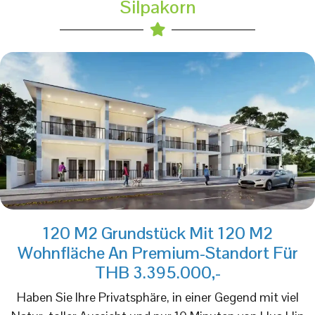
Silpakorn
120 M2 Grundstück Mit 120 M2
Wohnfläche An Premium-Standort Für
THB 3.395.000,-
Haben Sie Ihre Privatsphäre, in einer Gegend mit viel