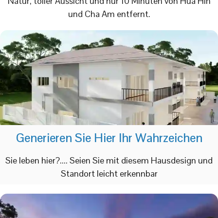
Natur, toller Aussicht und nur 10 Minuten von Hua Hin
und Cha Am entfernt.
Generieren Sie Hier Ihr Wahrzeichen
Sie leben hier?.... Seien Sie mit diesem Hausdesign und
Standort leicht erkennbar