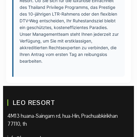
Resort. Ob Sie sich für die luxuriöse Einfachheit
des Thailand Privilege Programms, das Prestige
des 10-jährigen LTR-Rahmens oder den flexiblen
DTV-Weg entscheiden, Ihr Ruhestandsziel bleibt
ein geschütztes, kosteneffizientes Paradies.
Unser Managementteam steht Ihnen jederzeit zur
Verfügung, um Sie mit erstklassigen,
akkreditierten Rechtsexperten zu verbinden, die
Ihren Antrag vom ersten Tag an reibungslos
bearbeiten.
LEO RESORT
4M13 huana-Saingam rd, hua-Hin, Prachuabkirikhan
77110, th