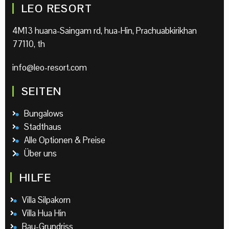
LEO RESORT
4M13 huana-Saingam rd, hua-Hin, Prachuabkirikhan
77110, th
info@leo-resort.com
SEITEN
Bungalows
Stadthaus
Alle Optionen & Preise
Über uns
HILFE
Villa Silpakorn
Villa Hua Hin
Bau-Grundriss