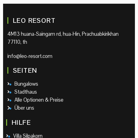
LEO RESORT
4M13 huana-Saingam rd, hua-Hin, Prachuabkirikhan
77110, th
info@leo-resort.com
SEITEN
Bungalows
Stadthaus
Alle Optionen & Preise
Über uns
HILFE
Villa Silpakorn