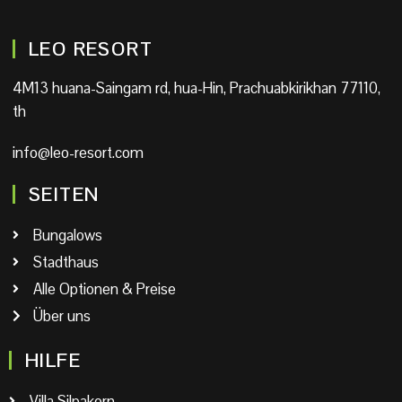
LEO RESORT
4M13 huana-Saingam rd, hua-Hin, Prachuabkirikhan 77110,
th
info@leo-resort.com
SEITEN
Bungalows
Stadthaus
Alle Optionen & Preise
Über uns
HILFE
Villa Silpakorn