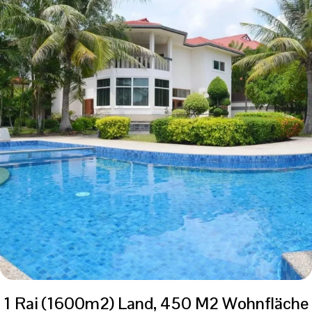
1 Rai (1600m2) Land, 450 M2 Wohnfläche