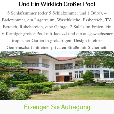
Und Ein Wirklich Großer Pool
6 Schlafzimmer (oder 5 Schlafzimmer und 1 Büro), 4
Badezimmer, ein Lagerraum, Waschküche, Essbereich, TV-
Bereich, Ruhebereich, eine Garage, 2 Sala’s im Freien, ein
V-förmiger großer Pool mit Jacuzzi und ein ausgewachsener
tropischer Garten in großartigem Design in einer
Gemeinschaft mit einer privaten Straße mit Sicherheit.
Erzeugen Sie Aufregung