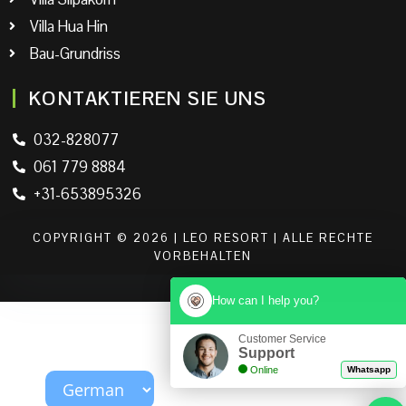
Villa Hua Hin
Bau-Grundriss
KONTAKTIEREN SIE UNS
032-828077
061 779 8884
+31-653895326
COPYRIGHT © 2026 | LEO RESORT | ALLE RECHTE
VORBEHALTEN
How can I help you?
Customer Service
Support
Online
Whatsapp