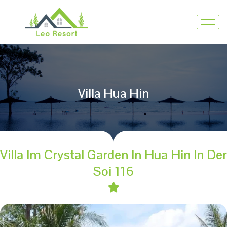
Villa Hua Hin
Villa Im Crystal Garden In Hua Hin In Der
Soi 116