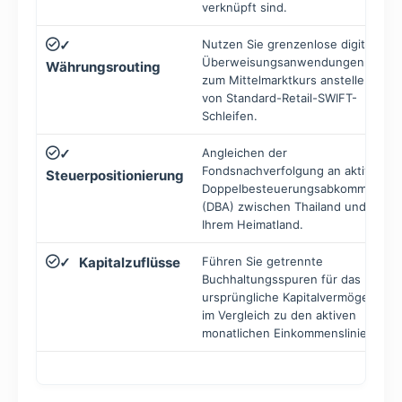
verknüpft sind.
Nutzen Sie grenzenlose digitale
✓
Überweisungsanwendungen
Währungsrouting
zum Mittelmarktkurs anstelle
von Standard-Retail-SWIFT-
Schleifen.
Angleichen der
✓
Fondsnachverfolgung an aktive
Steuerpositionierung
Doppelbesteuerungsabkommen
(DBA) zwischen Thailand und
Ihrem Heimatland.
Kapitalzuflüsse
Führen Sie getrennte
✓
Buchhaltungsspuren für das
ursprüngliche Kapitalvermögen
im Vergleich zu den aktiven
monatlichen Einkommenslinien.