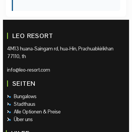
LEO RESORT
4M13 huana-Saingam rd, hua-Hin, Prachuabkirikhan
77110, th
info@leo-resort.com
SEITEN
Bungalows
Stadthaus
Alle Optionen & Preise
Über uns