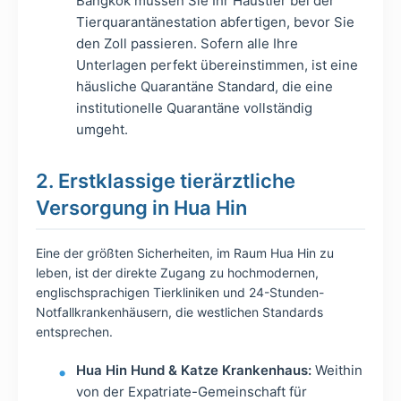
Bangkok müssen Sie Ihr Haustier bei der
Tierquarantänestation abfertigen, bevor Sie
den Zoll passieren. Sofern alle Ihre
Unterlagen perfekt übereinstimmen, ist eine
häusliche Quarantäne Standard, die eine
institutionelle Quarantäne vollständig
umgeht.
2. Erstklassige tierärztliche
Versorgung in Hua Hin
Eine der größten Sicherheiten, im Raum Hua Hin zu
leben, ist der direkte Zugang zu hochmodernen,
englischsprachigen Tierkliniken und 24-Stunden-
Notfallkrankenhäusern, die westlichen Standards
entsprechen.
Hua Hin Hund & Katze Krankenhaus:
Weithin
von der Expatriate-Gemeinschaft für