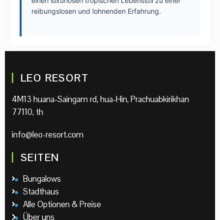
einen luxuriösen tropischen Lebensstil zu einer
reibungslosen und lohnenden Erfahrung.
LEO RESORT
4M13 huana-Saingam rd, hua-Hin, Prachuabkirikhan
77110, th
info@leo-resort.com
SEITEN
Bungalows
Stadthaus
Alle Optionen & Preise
Über uns