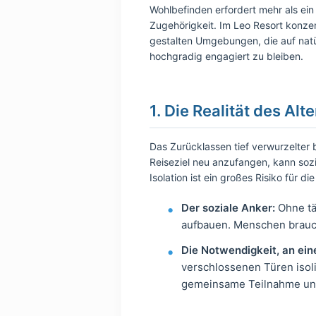
Wohlbefinden erfordert mehr als ein
Zugehörigkeit. Im Leo Resort konzen
gestalten Umgebungen, die auf natür
hochgradig engagiert zu bleiben.
1. Die Realität des Al
Das Zurücklassen tief verwurzelter 
Reiseziel neu anzufangen, kann sozi
Isolation ist ein großes Risiko für d
Der soziale Anker:
Ohne tä
aufbauen. Menschen brauch
Die Notwendigkeit, an ein
verschlossenen Türen isol
gemeinsame Teilnahme und