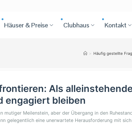
Häuser & Preise
Clubhaus
Kontakt
>
Häufig gestellte Fra
rontieren: Als alleinstehende
 engagiert bleiben
ein mutiger Meilenstein, aber der Übergang in den Ruhestan
ann gelegentlich eine unerwartete Herausforderung mit sich