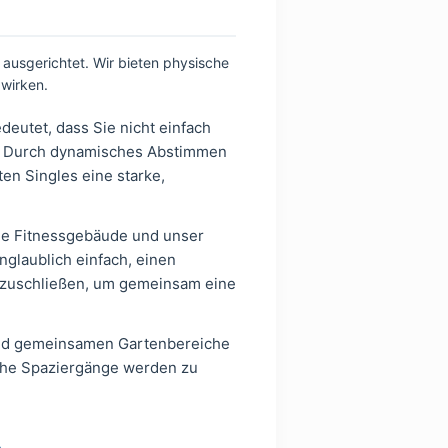
 ausgerichtet. Wir bieten physische
wirken.
eutet, dass Sie nicht einfach
ng. Durch dynamisches Abstimmen
n Singles eine starke,
ne Fitnessgebäude und unser
unglaublich einfach, einen
nzuschließen, um gemeinsam eine
nd gemeinsamen Gartenbereiche
ache Spaziergänge werden zu