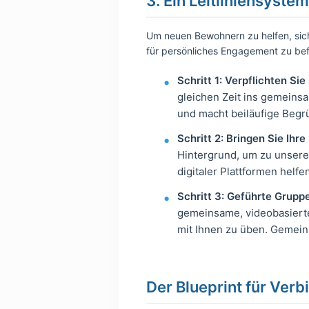
3. Ein Leitliniensyste
Um neuen Bewohnern zu helfen, sich 
für persönliches Engagement zu bef
Schritt 1: Verpflichten Si
gleichen Zeit ins gemeinsa
und macht beiläufige Begr
Schritt 2: Bringen Sie Ihr
Hintergrund, um zu unserer
digitaler Plattformen helfe
Schritt 3: Geführte Grupp
gemeinsame, videobasierte
mit Ihnen zu üben. Gemein
Der Blueprint für Ver