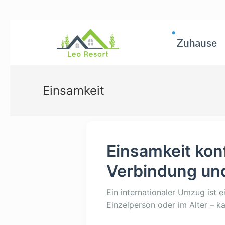
Zuhause
Einsamkeit
Einsamkeit konf
Verbindung und
Ein internationaler Umzug ist 
Einzelperson oder im Alter – k