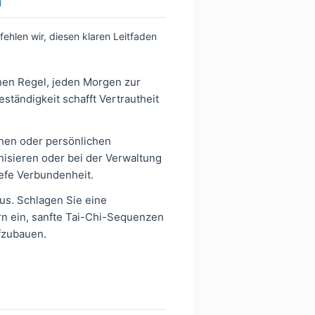
n
ehlen wir, diesen klaren Leitfaden
hen Regel, jeden Morgen zur
tändigkeit schafft Vertrautheit
chen oder persönlichen
nisieren oder bei der Verwaltung
iefe Verbundenheit.
us. Schlagen Sie eine
rn ein, sanfte Tai-Chi-Sequenzen
fzubauen.