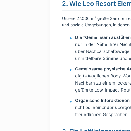
2. Wie Leo Resort Elem
Unsere 27.000 m² große Seniorenresi
und soziale Umgebungen, in denen V
Die "Gemeinsam ausfüllen"
nur in der Nähe Ihrer Nac
über Nachbarschaftswege u
unmittelbare Stimme und ei
Gemeinsame physische An
digitaltaugliches Body-Work
Nachbarn zu einem locker
geführte Low-Impact-Routi
Organische Interaktionen 
nahtlos ineinander überge
freundlichen Gesprächen.