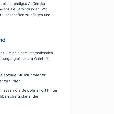
t ein lebendiges Gefühl der
he soziale Verbindungen. Wir
 Freundschaften zu pflegen und
and
eit, um an einem internationalen
 Übergang eine klare Wahrheit:
e soziale Struktur wieder
t zu fühlen.
 lassen die Bewohner oft hinter
hbarschaftsplans, der