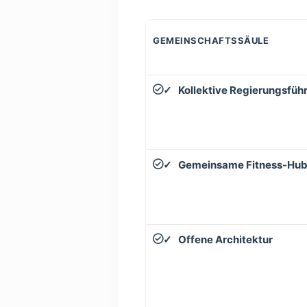
GEMEINSCHAFTSSÄULE
Kollektive Regierungsfüh
✓
Gemeinsame Fitness-Hu
✓
Offene Architektur
✓