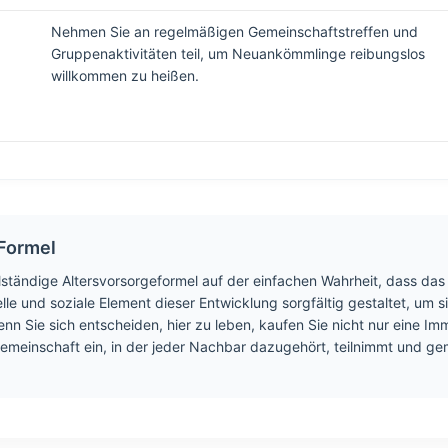
Nehmen Sie an regelmäßigen Gemeinschaftstreffen und
Gruppenaktivitäten teil, um Neuankömmlinge reibungslos
willkommen zu heißen.
 Formel
lständige Altersvorsorgeformel auf der einfachen Wahrheit, dass das 
lle und soziale Element dieser Entwicklung sorgfältig gestaltet, um s
enn Sie sich entscheiden, hier zu leben, kaufen Sie nicht nur eine Imm
Gemeinschaft ein, in der jeder Nachbar dazugehört, teilnimmt und g