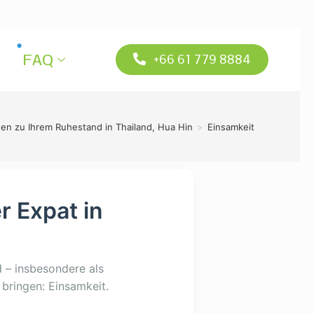
FAQ
+66 61 779 8884
gen zu Ihrem Ruhestand in Thailand, Hua Hin
>
Einsamkeit
r Expat in
d – insbesondere als
 bringen: Einsamkeit.