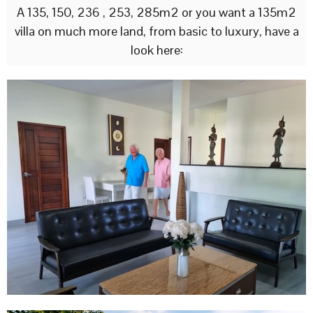
A 135, 150, 236 , 253, 285m2 or you want a 135m2
villa on much more land, from basic to luxury, have a
look here: