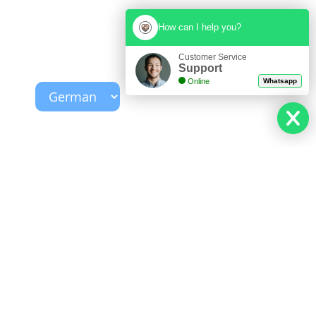
How can I help you?
Customer Service
Support
Online
Whatsapp