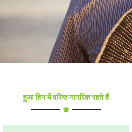
हुआ हिन में वरिष्ठ नागरिक रहते हैं