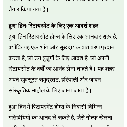
तैयार
किया
गया
है।
:
हुआ
हिन
रिटायरमेंट
के
लिए
एक
आदर्श
शहर
,
हुआ
हिन
रिटायरमेंट
होम्स
के
लिए
एक
शानदार
शहर
है
क्योंकि
यह
एक
शांत
और
सुखदायक
वातावरण
प्रदान
,
,
करता
है
जो
उन
बुजुर्गों
के
लिए
आदर्श
है
जो
अपनी
रिटायरमेंट
के
वर्षों
का
आनंद
लेना
चाहते
हैं।
यह
शहर
,
अपने
खूबसूरत
समुद्रतट
हरियाली
और
जीवंत
सांस्कृतिक
माहौल
के
लिए
जाना
जाता
है।
हुआ
हिन
में
रिटायरमेंट
होम्स
के
निवासी
विभिन्न
,
,
गतिविधियों
का
आनंद
ले
सकते
हैं
जैसे
गोल्फ
खेलना