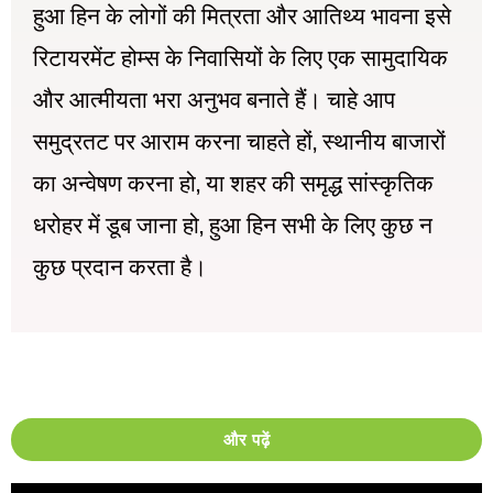
हुआ
हिन
के
लोगों
की
मित्रता
और
आतिथ्य
भावना
इसे
रिटायरमेंट
होम्स
के
निवासियों
के
लिए
एक
सामुदायिक
और
आत्मीयता
भरा
अनुभव
बनाते
हैं।
चाहे
आप
,
समुद्रतट
पर
आराम
करना
चाहते
हों
स्थानीय
बाजारों
,
का
अन्वेषण
करना
हो
या
शहर
की
समृद्ध
सांस्कृतिक
,
धरोहर
में
डूब
जाना
हो
हुआ
हिन
सभी
के
लिए
कुछ
न
कुछ
प्रदान
करता
है।
और पढ़ें