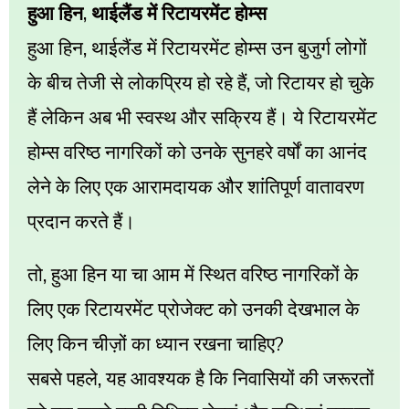
,
हुआ
हिन
थाईलैंड
में
रिटायरमेंट
होम्स
,
हुआ
हिन
थाईलैंड
में
रिटायरमेंट
होम्स
उन
बुजुर्ग
लोगों
,
के
बीच
तेजी
से
लोकप्रिय
हो
रहे
हैं
जो
रिटायर
हो
चुके
हैं
लेकिन
अब
भी
स्वस्थ
और
सक्रिय
हैं।
ये
रिटायरमेंट
होम्स
वरिष्ठ
नागरिकों
को
उनके
सुनहरे
वर्षों
का
आनंद
लेने
के
लिए
एक
आरामदायक
और
शांतिपूर्ण
वातावरण
प्रदान
करते
हैं।
,
तो
हुआ
हिन
या
चा
आम
में
स्थित
वरिष्ठ
नागरिकों
के
लिए
एक
रिटायरमेंट
प्रोजेक्ट
को
उनकी
देखभाल
के
?
लिए
किन
चीज़ों
का
ध्यान
रखना
चाहिए
,
सबसे
पहले
यह
आवश्यक
है
कि
निवासियों
की
जरूरतों