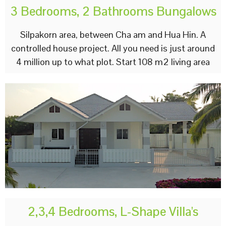
3 Bedrooms, 2 Bathrooms Bungalows
Silpakorn area, between Cha am and Hua Hin. A
controlled house project. All you need is just around
4 million up to what plot. Start 108 m2 living area
2,3,4 Bedrooms, L-Shape Villa's