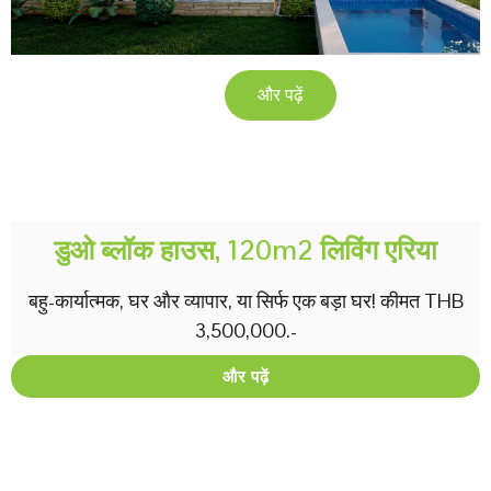
और पढ़ें
डुओ ब्लॉक हाउस, 120m2 लिविंग एरिया
बहु-कार्यात्मक, घर और व्यापार, या सिर्फ एक बड़ा घर! कीमत THB
3,500,000.-
और पढ़ें