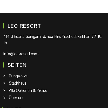
LEO RESORT
4M13 huana-Saingam rd, hua-Hin, Prachuabkirikhan 77110,
th
info@leo-resort.com
SEITEN
Bungalows
Stadthaus
Alle Optionen & Preise
Über uns