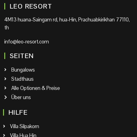
LEO RESORT
4M13 huana-Saingam rd, hua-Hin, Prachuabkirikhan 77110,
th
info@leo-resort.com
SEITEN
Bungalows
Stadthaus
Alle Optionen & Preise
Über uns
HILFE
Villa Silpakorn
Villa Hua Hin