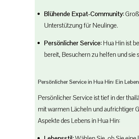
Blühende Expat-Community:
Große
Unterstützung für Neulinge.
Persönlicher Service:
Hua Hin ist b
bereit, Besuchern zu helfen und sie 
Persönlicher Service in Hua Hin: Ein Leben
Persönlicher Service ist tief in der t
mit warmen Lächeln und aufrichtiger G
Aspekte des Lebens in Hua Hin:
Lebensstil:
Wählen Sie, ob Sie eine 