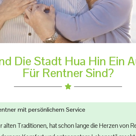
d Die Stadt Hua Hin Ein A
Für Rentner Sind?
Rentner mit persönlichem Service
er alten Traditionen, hat schon lange die Herzen von