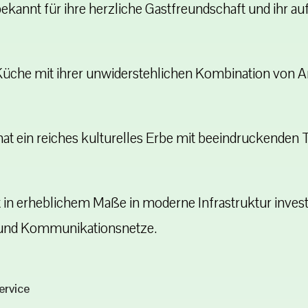
ekannt für ihre herzliche Gastfreundschaft und ihr au
Küche mit ihrer unwiderstehlichen Kombination von Ar
at ein reiches kulturelles Erbe mit beeindruckenden 
 in erheblichem Maße in moderne Infrastruktur investi
 und Kommunikationsnetze.
ervice