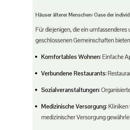
Häuser älterer Menschen: Oase der indivi
Für diejenigen, die ein umfassenderes 
geschlossenen Gemeinschaften bieten e
Komfortables Wohnen:
Einfache A
Verbundene Restaurants:
Restauran
Sozialveranstaltungen:
Organisiert
Medizinische Versorgung:
Kliniken 
medizinischer Versorgung gewährlei