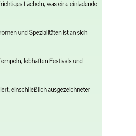
frichtiges Lächeln, was eine einladende
omen und Spezialitäten ist an sich
Tempeln, lebhaften Festivals und
ert, einschließlich ausgezeichneter