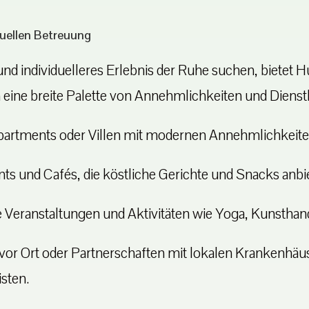
duellen Betreuung
und individuelleres Erlebnis der Ruhe suchen, bietet
ine breite Palette von Annehmlichkeiten und Dienstl
partments oder Villen mit modernen Annehmlichkeit
ts und Cafés, die köstliche Gerichte und Snacks anbi
e Veranstaltungen und Aktivitäten wie Yoga, Kunsthan
vor Ort oder Partnerschaften mit lokalen Krankenhäuse
sten.