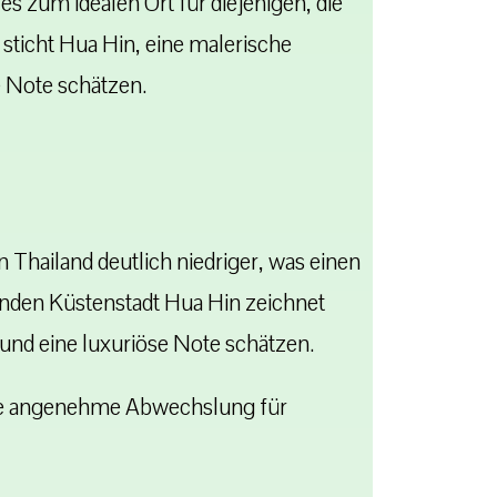
 zum idealen Ort für diejenigen, die
sticht Hua Hin, eine malerische
e Note schätzen.
 Thailand deutlich niedriger, was einen
rnden Küstenstadt Hua Hin zeichnet
 und eine luxuriöse Note schätzen.
ine angenehme Abwechslung für