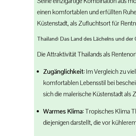
Seine einzigartige Kombination aus mo
einen komfortablen und erfüllten Ruhe
Küstenstadt, als Zufluchtsort für Rent
Thailand: Das Land des Lächelns und der
Die Attraktivität Thailands als Rentenor
Zugänglichkeit:
Im Vergleich zu viel
komfortablen Lebensstil bei besche
sich die malerische Küstenstadt als 
Warmes Klima:
Tropisches Klima T
diejenigen darstellt, die vor kühlere