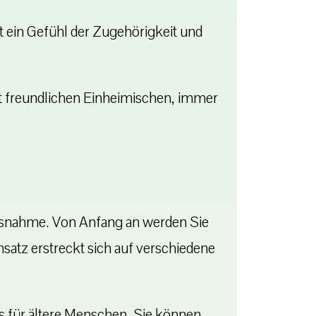
 ein Gefühl der Zugehörigkeit und
it freundlichen Einheimischen, immer
e Ausnahme. Von Anfang an werden Sie
satz erstreckt sich auf verschiedene
s für ältere Menschen, Sie können