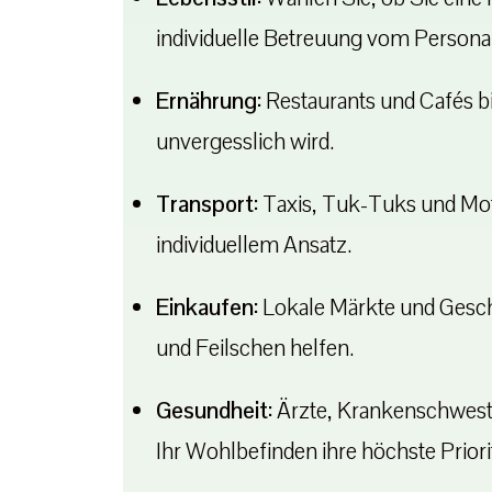
individuelle Betreuung vom Persona
Ernährung:
Restaurants und Cafés b
unvergesslich wird.
Transport:
Taxis, Tuk-Tuks und Moto
individuellem Ansatz.
Einkaufen:
Lokale Märkte und Geschä
und Feilschen helfen.
Gesundheit:
Ärzte, Krankenschweste
Ihr Wohlbefinden ihre höchste Priorit