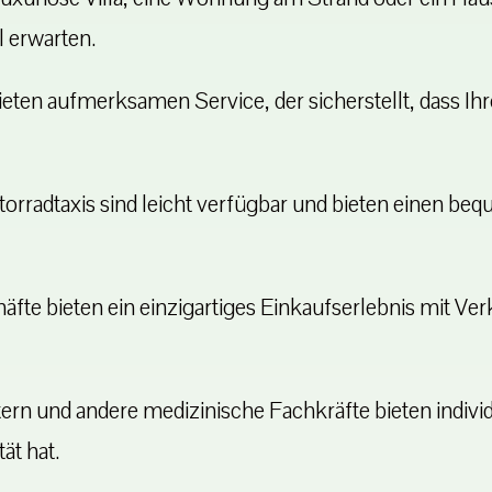
l erwarten.
ieten aufmerksamen Service, der sicherstellt, dass 
rradtaxis sind leicht verfügbar und bieten einen be
fte bieten ein einzigartiges Einkaufserlebnis mit Ve
rn und andere medizinische Fachkräfte bieten individ
ät hat.