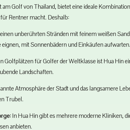
 am Golf von Thailand, bietet eine ideale Kombinati
 für Rentner macht. Deshalb:
einen unberührten Stränden mit feinem weißen Sand u
e eignen, mit Sonnenbädern und Einkäufen aufwarten
n Golfplätzen für Golfer der Weltklasse ist Hua Hin ein
ubende Landschaften.
pannte Atmosphäre der Stadt und das langsamere Le
en Trubel.
rge:
In Hua Hin gibt es mehrere moderne Kliniken, di
sen anbieten.