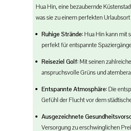
Hua Hin, eine bezaubernde Küstenstadt
was sie zu einem perfekten Urlaubsort
Ruhige Strände:
Hua Hin kann mit s
perfekt für entspannte Spaziergäng
Reiseziel Golf:
Mit seinen zahlreiche
anspruchsvolle Grüns und atembera
Entspannte Atmosphäre:
Die ents
Gefühl der Flucht vor dem städtisch
Ausgezeichnete Gesundheitsvorso
Versorgung zu erschwinglichen Prei