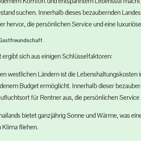
dernem Komfort und entspanntem Lebensstil macht es
stand suchen. Innerhalb dieses bezaubernden Landes 
ner hervor, die persönlichen Service und eine luxuriös
 Gastfreundschaft
t ergibt sich aus einigen Schlüsselfaktoren:
en westlichen Ländern ist die Lebenshaltungskosten in
idenem Budget ermöglicht. Innerhalb dieser bezaube
Zufluchtsort für Rentner aus, die persönlichen Service
hailands bietet ganzjährig Sonne und Wärme, was e
m Klima fliehen.