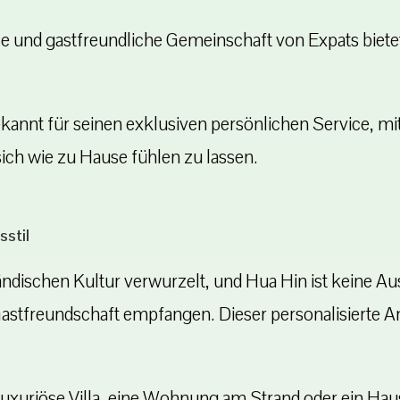
 und gastfreundliche Gemeinschaft von Expats bietet
ekannt für seinen exklusiven persönlichen Service, m
sich wie zu Hause fühlen zu lassen.
sstil
hailändischen Kultur verwurzelt, und Hua Hin ist kein
astfreundschaft empfangen. Dieser personalisierte An
luxuriöse Villa, eine Wohnung am Strand oder ein Hau