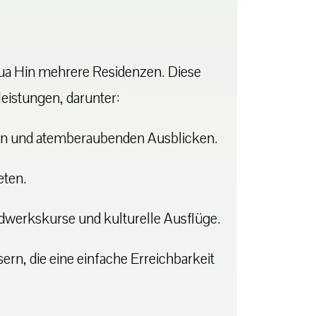
 Hua Hin mehrere Residenzen. Diese
eistungen, darunter:
en und atemberaubenden Ausblicken.
eten.
dwerkskurse und kulturelle Ausflüge.
rn, die eine einfache Erreichbarkeit