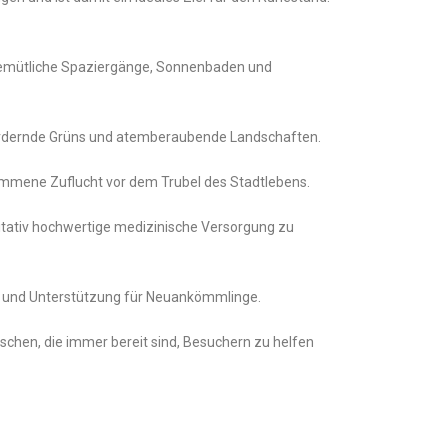
 gemütliche Spaziergänge, Sonnenbaden und
usfordernde Grüns und atemberaubende Landschaften.
mmene Zuflucht vor dem Trubel des Stadtlebens.
itativ hochwertige medizinische Versorgung zu
t und Unterstützung für Neuankömmlinge.
schen, die immer bereit sind, Besuchern zu helfen