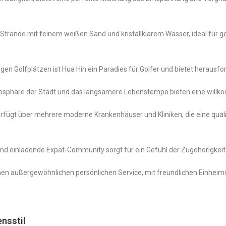
 Strände mit feinem weißen Sand und kristallklarem Wasser, ideal für
sigen Golfplätzen ist Hua Hin ein Paradies für Golfer und bietet hera
sphäre der Stadt und das langsamere Lebenstempo bieten eine willko
rfügt über mehrere moderne Krankenhäuser und Kliniken, die eine qual
nd einladende Expat-Community sorgt für ein Gefühl der Zugehörigkei
inen außergewöhnlichen persönlichen Service, mit freundlichen Einheimi
ensstil