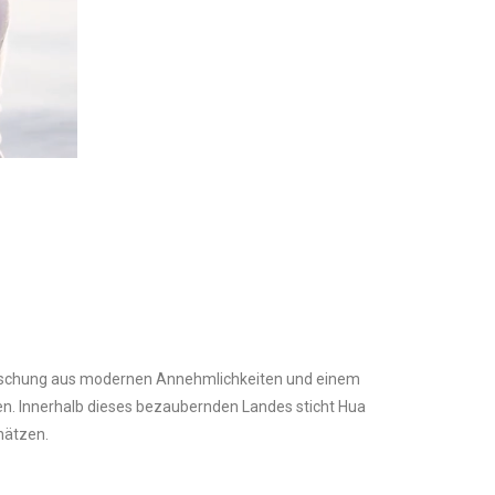
e Mischung aus modernen Annehmlichkeiten und einem
hen. Innerhalb dieses bezaubernden Landes sticht Hua
hätzen.