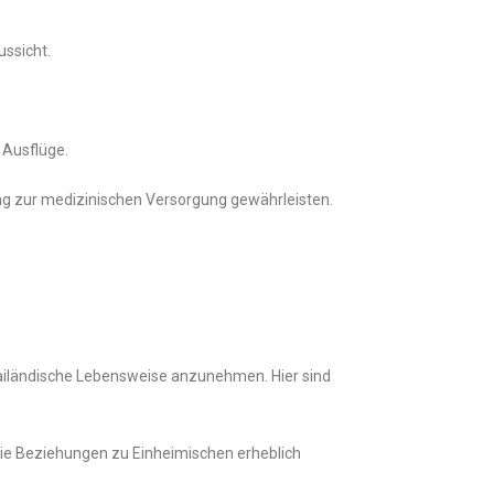
ssicht.
 Ausflüge.
ang zur medizinischen Versorgung gewährleisten.
hailändische Lebensweise anzunehmen. Hier sind
die Beziehungen zu Einheimischen erheblich