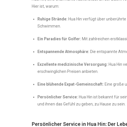
Hier ist, warum:
Ruhige Strände:
Hua Hin verfügt über unberührte
Schwimmen.
Ein Paradies für Golfer:
Mit zahlreichen erstklas
Entspannende Atmosphäre:
Die entspannte Atmo
Exzellente medizinische Versorgung:
Hua Hin ve
erschwinglichen Preisen anbieten.
Eine blühende Expat-Gemeinschaft:
Eine große u
Persönlicher Service:
Hua Hin ist bekannt für se
und ihnen das Gefühl zu geben, zu Hause zu sein.
Persönlicher Service in Hua Hin: Der Leb