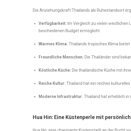
Die Anziehungskraft Thailands als Ruhestandsort erg
Verfügbarkeit:
Im Vergleich zu vielen westlichen 
bescheidenen Budget ermöglicht.
Warmes Klima:
Thailands tropisches Klima bietet
Freundliche Menschen:
Die Thailänder sind bekan
Köstliche Küche:
Die thailändische Küche mit ihr
Reiche Kultur:
Thailand hat ein reiches kulturelle
Moderne Infrastruktur:
Thailand hat erheblich in
Hua Hin: Eine Küstenperle mit persönlic
Hua Hin, eine charmante Küstenstadt an der Bucht vo