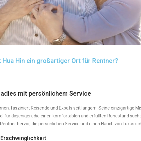
 Hua Hin ein großartiger Ort für Rentner?
radies mit persönlichem Service
tionen, fasziniert Reisende und Expats seit langem. Seine einzigartig
el für diejenigen, die einen komfortablen und erfüllten Ruhestand suc
r Rentner hervor, die persönlichen Service und einen Hauch von Luxus sc
 Erschwinglichkeit