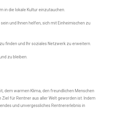
m in die lokale Kultur einzutauchen.
sein und Ihnen helfen, sich mit Einheimischen zu
zu finden und Ihr soziales Netzwerk zu erweitern.
und zu bleiben.
hkeit, dem warmen Klima, den freundlichen Menschen
Ziel für Rentner aus aller Welt geworden ist. Indem
lendes und unvergessliches Rentnererlebnis in