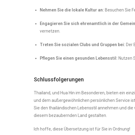
Nehmen Sie die lokale Kultur an:
Besuchen Sie Fes
Engagieren Sie sich ehrenamtlich in der Gemei
vernetzen.
Treten Sie sozialen Clubs und Gruppen bei:
Der B
Pflegen Sie einen gesunden Lebensstil:
Nutzen S
Schlussfolgerungen
Thailand, und Hua Hin im Besonderen, bieten ein ein
und dem außergewöhnlichen persönlichen Service ist e
Sie den thailändischen Lebensstil annehmen und die v
diesem bezaubernden Land gestalten.
Ich hoffe, diese Übersetzung ist für Sie in Ordnung!