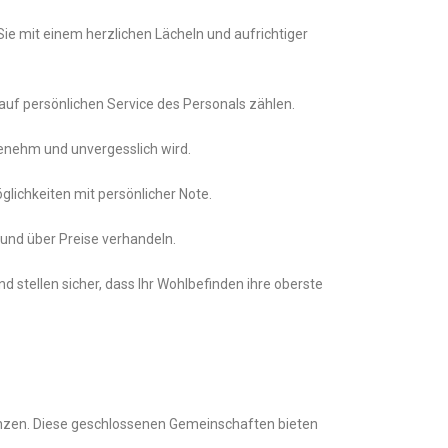
Sie mit einem herzlichen Lächeln und aufrichtiger
 auf persönlichen Service des Personals zählen.
enehm und unvergesslich wird.
lichkeiten mit persönlicher Note.
 und über Preise verhandeln.
 stellen sicher, dass Ihr Wohlbefinden ihre oberste
denzen. Diese geschlossenen Gemeinschaften bieten