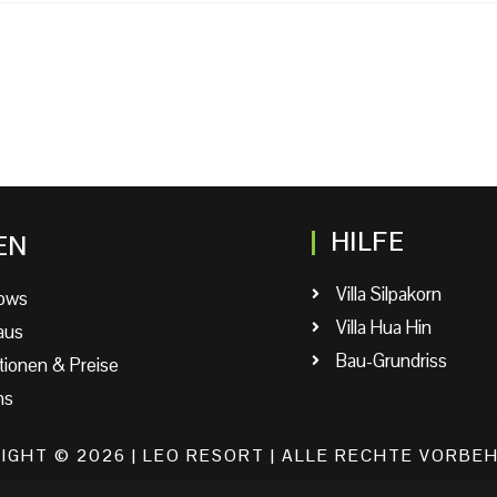
HILFE
EN
Villa Silpakorn
ows
Villa Hua Hin
aus
Bau-Grundriss
tionen & Preise
ns
IGHT © 2026 | LEO RESORT | ALLE RECHTE VORBE