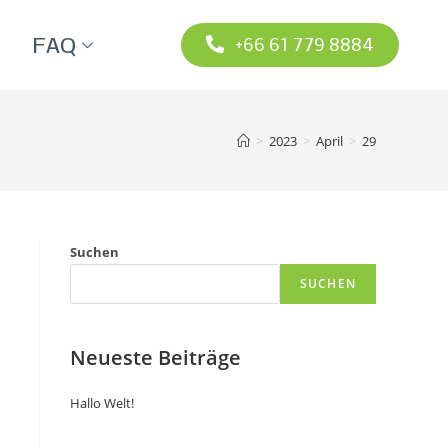
FAQ
+66 61 779 8884
>
2023
>
April
>
29
Suchen
SUCHEN
Neueste Beiträge
Hallo Welt!